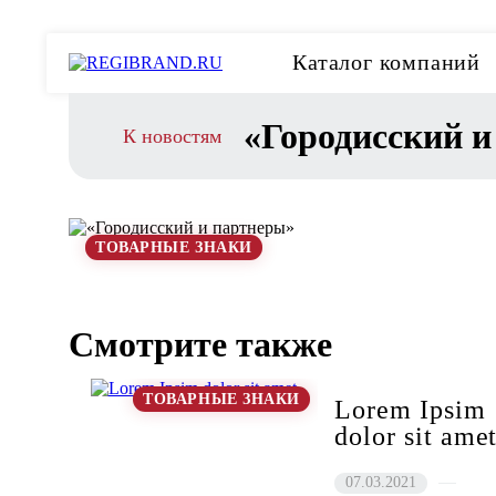
Каталог компаний
«Городисский 
К новостям
ТОВАРНЫЕ ЗНАКИ
Смотрите также
ТОВАРНЫЕ ЗНАКИ
Lorem Ipsim
dolor sit ame
07.03.2021