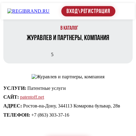
ВХОД\РЕГИСТРАЦИЯ
В каталог
Журавлев и партнеры, компания
5
УСЛУГИ:
Патентные услуги
САЙТ:
patentoff.net
АДРЕС:
Ростов-на-Дону, 344113 Комарова бульвар, 28в
ТЕЛЕФОН:
+7 (863) 303-37-16