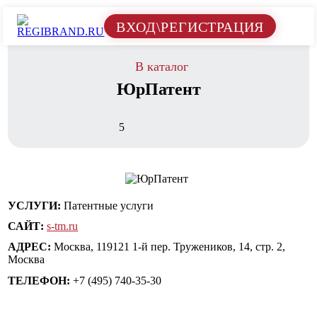
ВХОД\РЕГИСТРАЦИЯ
В каталог
ЮрПатент
5
УСЛУГИ:
Патентные услуги
САЙТ:
s-tm.ru
АДРЕС:
Москва, 119121 1-й пер. Тружеников, 14, стр. 2,
Москва
ТЕЛЕФОН:
+7 (495) 740-35-30