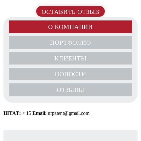
ОСТАВИТЬ ОТЗЫВ
О КОМПАНИИ
ПОРТФОЛИО
КЛИЕНТЫ
НОВОСТИ
ОТЗЫВЫ
ШТАТ:
< 15
Email:
urpatent@gmail.com