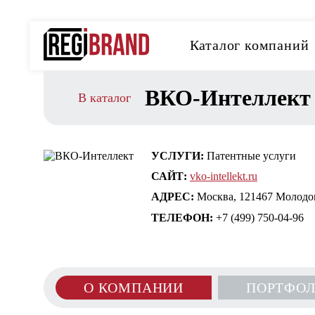
Каталог компаний
ВКО-Интеллект
В каталог
УСЛУГИ:
Патентные услуги
САЙТ:
vko-intellekt.ru
АДРЕС:
Москва, 121467 Молодогв
ТЕЛЕФОН:
+7 (499) 750-04-96
О КОМПАНИИ
ПОРТФО