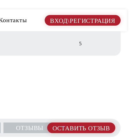
Контакты
ВХОД\РЕГИСТРАЦИЯ
5
ОТЗЫВЫ
ОСТАВИТЬ ОТЗЫВ