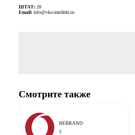
ШТАТ:
28
Email:
info@vko-intellekt.ru
Смотрите также
BEBRAND
5