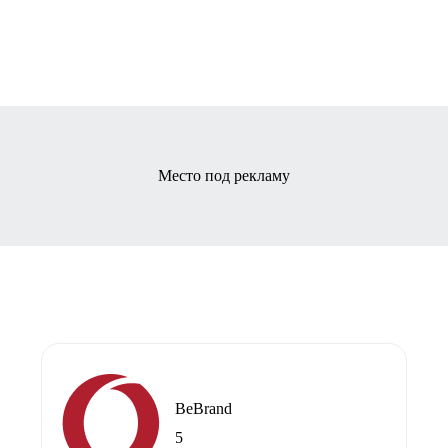
Место под рекламу
BeBrand
5