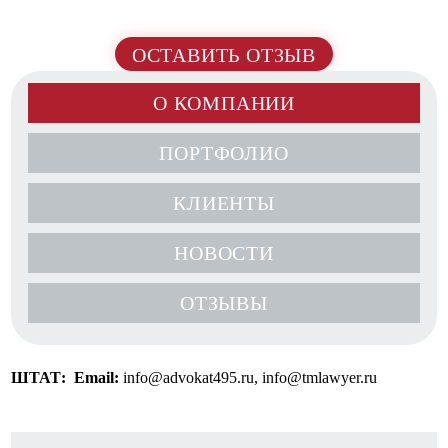
ОСТАВИТЬ ОТЗЫВ
О КОМПАНИИ
ПОРТФОЛИО
КЛИЕНТЫ
НОВОСТИ
ОТЗЫВЫ
ШТАТ:
Email:
info@advokat495.ru, info@tmlawyer.ru