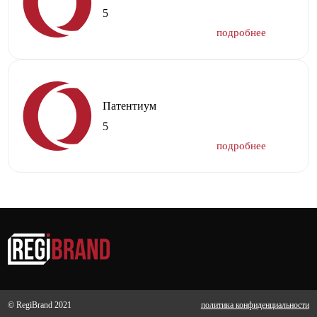
5
Патентиум
5
© RegiBrand 2021
политика конфиденциальности