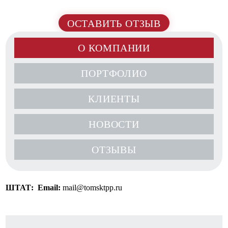
ОСТАВИТЬ ОТЗЫВ
О КОМПАНИИ
ПОРТФОЛИО
КЛИЕНТЫ
НОВОСТИ
ОТЗЫВЫ
ШТАТ:
Email:
mail@tomsktpp.ru