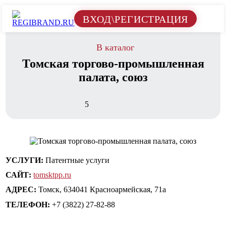
ВХОД\РЕГИСТРАЦИЯ
В каталог
Томская торгово-промышленная
палата, союз
5
УСЛУГИ:
Патентные услуги
САЙТ:
tomsktpp.ru
АДРЕС:
Томск, 634041 Красноармейская, 71а
ТЕЛЕФОН:
+7 (3822) 27-82-88