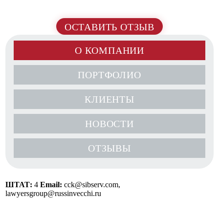
ОСТАВИТЬ ОТЗЫВ
О КОМПАНИИ
ПОРТФОЛИО
КЛИЕНТЫ
НОВОСТИ
ОТЗЫВЫ
ШТАТ:
4
Email:
cck@sibserv.com,
lawyersgroup@russinvecchi.ru