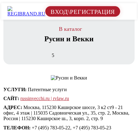
ВХОД\РЕГИСТРАЦИЯ
В каталог
Русин и Векки
5
УСЛУГИ:
Патентные услуги
САЙТ:
russinvecchi.ru | rvlaw.ru
АДРЕС:
Москва, 115230 Каширское шоссе, 3 к2 ст9 - 21
офис, 4 этаж | 115035 Садовническая ул., 35, стр. 2, Москва,
Россия | 115230 Каширское ш., 3, корп. 2, стр. 9
ТЕЛЕФОН:
+7 (495) 783-05-22, +7 (495) 783-05-23