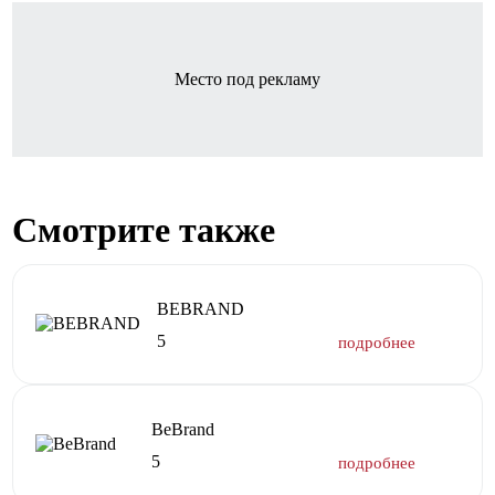
Место под рекламу
Смотрите также
BEBRAND
5
BeBrand
5