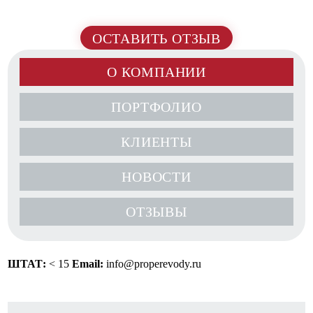
ОСТАВИТЬ ОТЗЫВ
О КОМПАНИИ
ПОРТФОЛИО
КЛИЕНТЫ
НОВОСТИ
ОТЗЫВЫ
ШТАТ:
< 15
Email:
info@properevody.ru