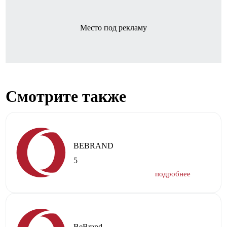
Место под рекламу
Смотрите также
BEBRAND
5
BeBrand