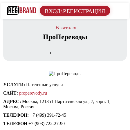
ВХОД\РЕГИСТРАЦИЯ
В каталог
ПроПереводы
5
УСЛУГИ:
Патентные услуги
САЙТ:
properevody.ru
АДРЕС:
Москва, 121351 Партизанская ул., 7, корп. 1,
Москва, Россия
ТЕЛЕФОН:
+7 (499) 391-72-45
ТЕЛЕФОН
+7 (903) 722-27-90