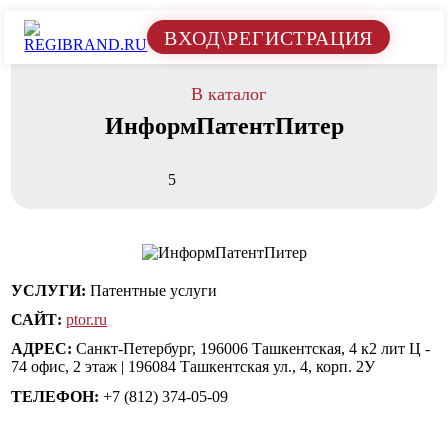
ВХОД\РЕГИСТРАЦИЯ
В каталог
ИнформПатентПитер
5
УСЛУГИ:
Патентные услуги
САЙТ:
ptor.ru
АДРЕС:
Санкт-Петербург, 196006 Ташкентская, 4 к2 лит Ц -
74 офис, 2 этаж | 196084 Ташкентская ул., 4, корп. 2У
ТЕЛЕФОН:
+7 (812) 374-05-09