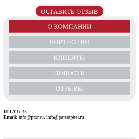
ОСТАВИТЬ ОТЗЫВ
О КОМПАНИИ
ПОРТФОЛИО
КЛИЕНТЫ
НОВОСТИ
ОТЗЫВЫ
ШТАТ:
33
Email:
info@ptor.ru, info@patentpiter.ru