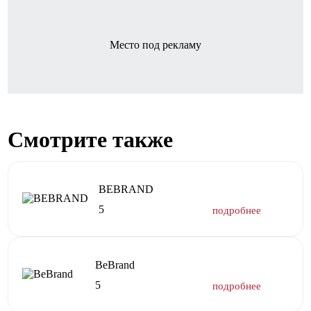
Место под рекламу
Смотрите также
BEBRAND
5
BeBrand
5