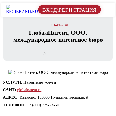
ВХОД\РЕГИСТРАЦИЯ
В каталог
ГлобалПатент, ООО,
международное патентное бюро
5
УСЛУГИ:
Патентные услуги
САЙТ:
globalpatent.ru
АДРЕС:
Иваново, 153000 Пушкина площадь, 9
ТЕЛЕФОН:
+7 (800) 775-24-50