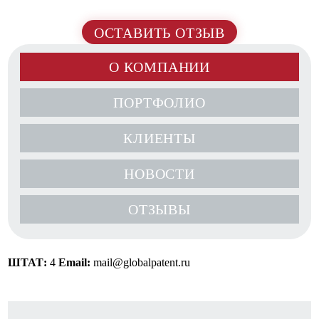
ОСТАВИТЬ ОТЗЫВ
О КОМПАНИИ
ПОРТФОЛИО
КЛИЕНТЫ
НОВОСТИ
ОТЗЫВЫ
ШТАТ:
4
Email:
mail@globalpatent.ru