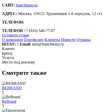
САЙТ:
franchteam.ru
АДРЕС:
Москва, 119121 Тружеников 1-й переулок, 12 ст1
ТЕЛЕФОН:
ТЕЛЕФОН
+7 (916) 540-77-07
Оставить отзыв
О компании
Портфолио
Клиенты
Новости
Отзывы
ШТАТ:
1
Email:
info@franchteam.ru
Клиент
Бренд
Услуги
Место под рекламу
Смотрите также
BEBRAND
5
BeBrand
5