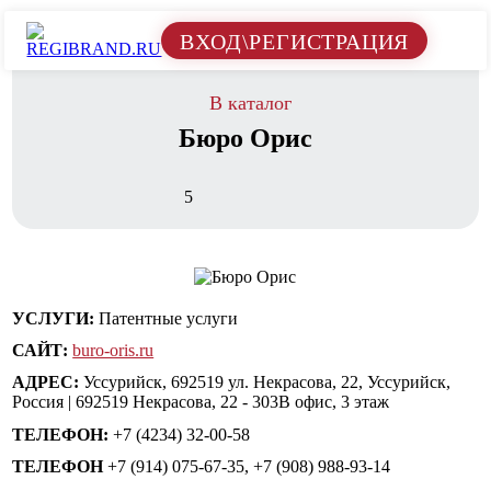
ВХОД\РЕГИСТРАЦИЯ
В каталог
Бюро Орис
5
УСЛУГИ:
Патентные услуги
САЙТ:
buro-oris.ru
АДРЕС:
Уссурийск, 692519 ул. Некрасова, 22, Уссурийск,
Россия | 692519 Некрасова, 22 - 303В офис, 3 этаж
ТЕЛЕФОН:
+7 (4234) 32-00-58
ТЕЛЕФОН
+7 (914) 075-67-35, +7 (908) 988-93-14