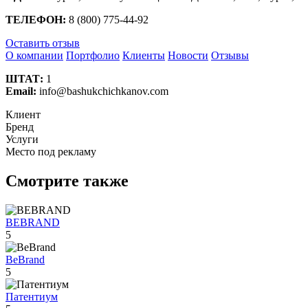
ТЕЛЕФОН:
8 (800) 775-44-92
Оставить отзыв
О компании
Портфолио
Клиенты
Новости
Отзывы
ШТАТ:
1
Email:
info@bashukchichkanov.com
Клиент
Бренд
Услуги
Место под рекламу
Смотрите также
BEBRAND
5
BeBrand
5
Патентиум