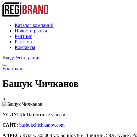
Каталог компаний
Новости рынка
Рейтинг
Реклама
Контакты
Вход\Регистрация
В каталог
Башук Чичканов
5
УСЛУГИ:
Патентные услуги
САЙТ:
bashukchichkanov.com
АДРЕС:
Курск, 305003 ул. Бойцов 9-й Дивизии, 58А, Курск, Р