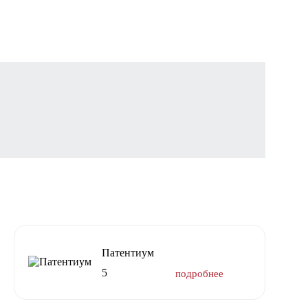
Патентиум
5