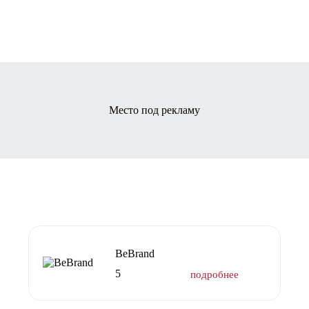
Место под рекламу
BeBrand
5