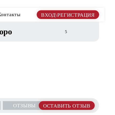
Контакты
ВХОД\РЕГИСТРАЦИЯ
юро
5
ОТЗЫВЫ
ОСТАВИТЬ ОТЗЫВ