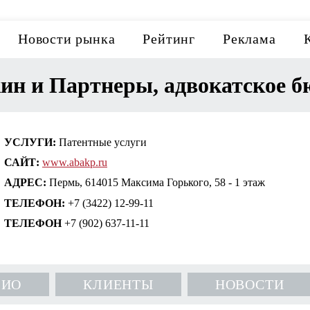
Новости рынка
Рейтинг
Реклама
ин и Партнеры, адвокатское б
УСЛУГИ:
Патентные услуги
САЙТ:
www.abakp.ru
АДРЕС:
Пермь, 614015 Максима Горького, 58 - 1 этаж
ТЕЛЕФОН:
+7 (3422) 12-99-11
ТЕЛЕФОН
+7 (902) 637-11-11
ЛИО
КЛИЕНТЫ
НОВОСТИ